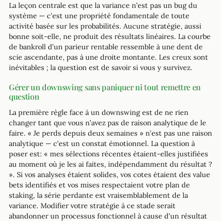
La leçon centrale est que la variance n’est pas un bug du
système — c’est une propriété fondamentale de toute
activité basée sur les probabilités. Aucune stratégie, aussi
bonne soit-elle, ne produit des résultats linéaires. La courbe
de bankroll d’un parieur rentable ressemble à une dent de
scie ascendante, pas à une droite montante. Les creux sont
inévitables ; la question est de savoir si vous y survivez.
Gérer un downswing sans paniquer ni tout remettre en
question
La première règle face à un downswing est de ne rien
changer tant que vous n’avez pas de raison analytique de le
faire. « Je perds depuis deux semaines » n’est pas une raison
analytique — c’est un constat émotionnel. La question à
poser est: « mes sélections récentes étaient-elles justifiées
au moment où je les ai faites, indépendamment du résultat ?
». Si vos analyses étaient solides, vos cotes étaient des value
bets identifiés et vos mises respectaient votre plan de
staking, la série perdante est vraisemblablement de la
variance. Modifier votre stratégie à ce stade serait
abandonner un processus fonctionnel à cause d’un résultat