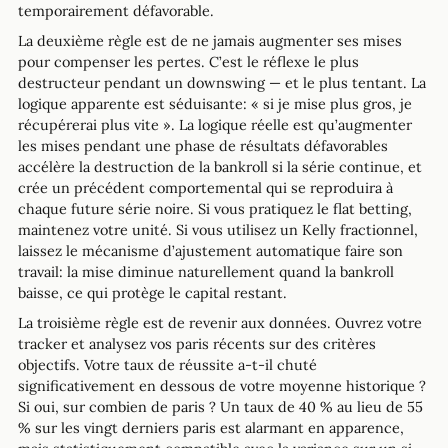
temporairement défavorable.
La deuxième règle est de ne jamais augmenter ses mises
pour compenser les pertes. C’est le réflexe le plus
destructeur pendant un downswing — et le plus tentant. La
logique apparente est séduisante: « si je mise plus gros, je
récupérerai plus vite ». La logique réelle est qu’augmenter
les mises pendant une phase de résultats défavorables
accélère la destruction de la bankroll si la série continue, et
crée un précédent comportemental qui se reproduira à
chaque future série noire. Si vous pratiquez le flat betting,
maintenez votre unité. Si vous utilisez un Kelly fractionnel,
laissez le mécanisme d’ajustement automatique faire son
travail: la mise diminue naturellement quand la bankroll
baisse, ce qui protège le capital restant.
La troisième règle est de revenir aux données. Ouvrez votre
tracker et analysez vos paris récents sur des critères
objectifs. Votre taux de réussite a-t-il chuté
significativement en dessous de votre moyenne historique ?
Si oui, sur combien de paris ? Un taux de 40 % au lieu de 55
% sur les vingt derniers paris est alarmant en apparence,