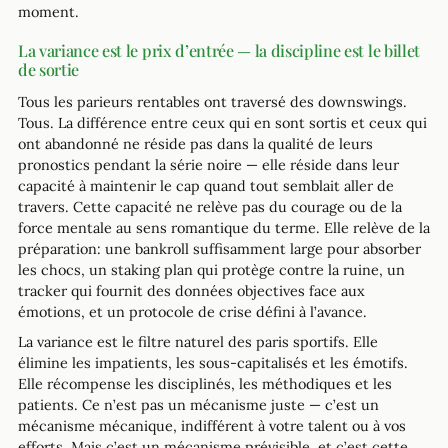
moment.
La variance est le prix d’entrée — la discipline est le billet
de sortie
Tous les parieurs rentables ont traversé des downswings.
Tous. La différence entre ceux qui en sont sortis et ceux qui
ont abandonné ne réside pas dans la qualité de leurs
pronostics pendant la série noire — elle réside dans leur
capacité à maintenir le cap quand tout semblait aller de
travers. Cette capacité ne relève pas du courage ou de la
force mentale au sens romantique du terme. Elle relève de la
préparation: une bankroll suffisamment large pour absorber
les chocs, un staking plan qui protège contre la ruine, un
tracker qui fournit des données objectives face aux
émotions, et un protocole de crise défini à l’avance.
La variance est le filtre naturel des paris sportifs. Elle
élimine les impatients, les sous-capitalisés et les émotifs.
Elle récompense les disciplinés, les méthodiques et les
patients. Ce n’est pas un mécanisme juste — c’est un
mécanisme mécanique, indifférent à votre talent ou à vos
efforts. Mais c’est un mécanisme prévisible, et c’est cette