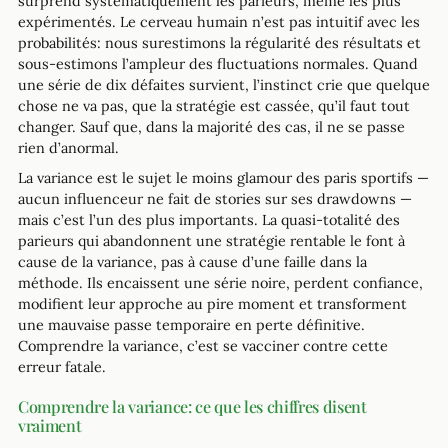
surprend systématiquement les parieurs, même les plus
expérimentés. Le cerveau humain n’est pas intuitif avec les
probabilités: nous surestimons la régularité des résultats et
sous-estimons l’ampleur des fluctuations normales. Quand
une série de dix défaites survient, l’instinct crie que quelque
chose ne va pas, que la stratégie est cassée, qu’il faut tout
changer. Sauf que, dans la majorité des cas, il ne se passe
rien d’anormal.
La variance est le sujet le moins glamour des paris sportifs —
aucun influenceur ne fait de stories sur ses drawdowns —
mais c’est l’un des plus importants. La quasi-totalité des
parieurs qui abandonnent une stratégie rentable le font à
cause de la variance, pas à cause d’une faille dans la
méthode. Ils encaissent une série noire, perdent confiance,
modifient leur approche au pire moment et transforment
une mauvaise passe temporaire en perte définitive.
Comprendre la variance, c’est se vacciner contre cette
erreur fatale.
Comprendre la variance: ce que les chiffres disent
vraiment