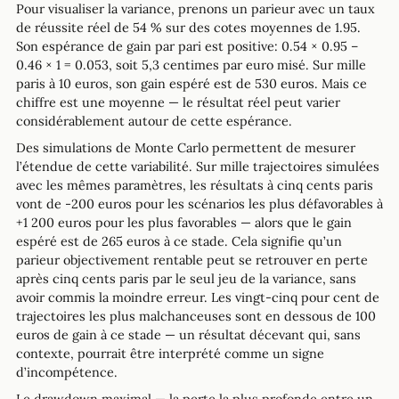
Pour visualiser la variance, prenons un parieur avec un taux
de réussite réel de 54 % sur des cotes moyennes de 1.95.
Son espérance de gain par pari est positive: 0.54 × 0.95 –
0.46 × 1 = 0.053, soit 5,3 centimes par euro misé. Sur mille
paris à 10 euros, son gain espéré est de 530 euros. Mais ce
chiffre est une moyenne — le résultat réel peut varier
considérablement autour de cette espérance.
Des simulations de Monte Carlo permettent de mesurer
l’étendue de cette variabilité. Sur mille trajectoires simulées
avec les mêmes paramètres, les résultats à cinq cents paris
vont de -200 euros pour les scénarios les plus défavorables à
+1 200 euros pour les plus favorables — alors que le gain
espéré est de 265 euros à ce stade. Cela signifie qu’un
parieur objectivement rentable peut se retrouver en perte
après cinq cents paris par le seul jeu de la variance, sans
avoir commis la moindre erreur. Les vingt-cinq pour cent de
trajectoires les plus malchanceuses sont en dessous de 100
euros de gain à ce stade — un résultat décevant qui, sans
contexte, pourrait être interprété comme un signe
d’incompétence.