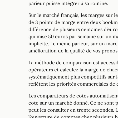
parieur puisse intégrer à sa routine.
Sur le marché français, les marges sur l
de 3 points de marge entre deux bookmak
différence de plusieurs centaines d’eur
qui mise 50 euros par semaine sur un m
implicite. Le même parieur, sur un march
amélioration de la qualité de vos pronost
La méthode de comparaison est accessib
opérateurs et calculez la marge de chac
systématiquement plus compétitifs sur le 
reflètent les priorités commerciales de 
Les comparateurs de cotes automatisent
cote sur un marché donné. Ce ne sont p
peut les consulter en trente secondes. L
l’ouverture de comptes chez plusieurs bo