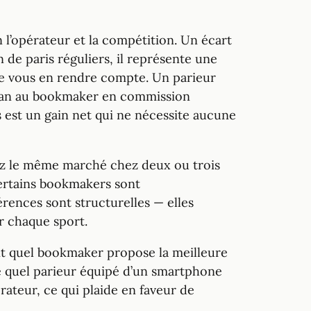
n l’opérateur et la compétition. Un écart
de paris réguliers, il représente une
ême vous en rendre compte. Un parieur
r an au bookmaker en commission
s est un gain net qui ne nécessite aucune
tez le même marché chez deux ou trois
certains bookmakers sont
érences sont structurelles — elles
ur chaque sport.
nt quel bookmaker propose la meilleure
e quel parieur équipé d’un smartphone
rateur, ce qui plaide en faveur de