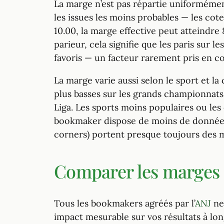
La marge n’est pas répartie uniforméme
les issues les moins probables — les cote
10.00, la marge effective peut atteindre 
parieur, cela signifie que les paris sur 
favoris — un facteur rarement pris en c
La marge varie aussi selon le sport et la
plus basses sur les grands championnats
Liga. Les sports moins populaires ou les
bookmaker dispose de moins de données 
corners) portent presque toujours des 
Comparer les marges 
Tous les bookmakers agréés par l’
ANJ
ne
impact mesurable sur vos résultats à lon