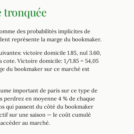
e tronquée
somme des probabilités implicites de
édent représente la marge du bookmaker.
antes: victoire domicile 1.85, nul 3.60,
la cote. Victoire domicile: 1/1.85 = 54,05
marge du bookmaker sur ce marché est
lume important de paris sur ce type de
 vous perdrez en moyenne 4 % de chaque
uros qui passent du côté du bookmaker
ctif sur une saison — le coût cumulé
r accéder au marché.