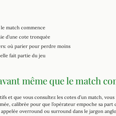
e le match commence
ie d’une cote tronquée
s: où parier pour perdre moins
lle fait partie du jeu
avant même que le match c
ifs et que vous consultez les cotes d’un match, vous n
mée, calibrée pour que l’opérateur empoche sa part qu
s appelée overround ou surround dans le jargon angl