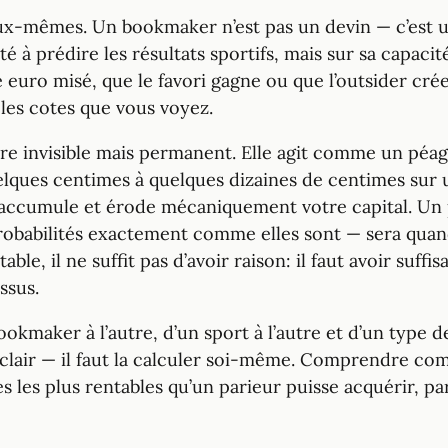
eux-mêmes. Un bookmaker n’est pas un devin — c’est u
à prédire les résultats sportifs, mais sur sa capacité
euro misé, que le favori gagne ou que l’outsider crée
les cotes que vous voyez.
aire invisible mais permanent. Elle agit comme un péa
elques centimes à quelques dizaines de centimes sur u
 s’accumule et érode mécaniquement votre capital. Un 
probabilités exactement comme elles sont — sera quan
ble, il ne suffit pas d’avoir raison: il faut avoir su
ssus.
kmaker à l’autre, d’un sport à l’autre et d’un type d
n clair — il faut la calculer soi-même. Comprendre c
les plus rentables qu’un parieur puisse acquérir, parc