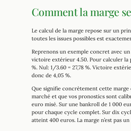
Comment la marge se 
Le calcul de la marge repose sur un prin
toutes les issues possibles est exacte
Reprenons un exemple concret avec un ma
victoire extérieur 4.50. Pour calculer la 
%. Nul: 1/3.60 = 27,78 %. Victoire extér
donc de 4,05 %.
Que signifie concrètement cette marge d
marché et que vos pronostics sont calibr
euro misé. Sur une bankroll de 1 000 eu
pour chaque cycle complet. Sur dix cycl
atteint 400 euros. La marge n’est pas u