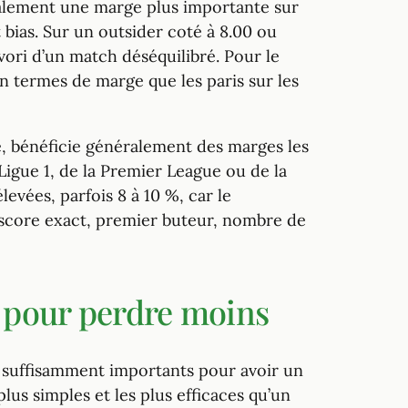
ralement une marge plus importante sur
t bias. Sur un outsider coté à 8.00 ou
avori d’un match déséquilibré. Pour le
en termes de marge que les paris sur les
ce, bénéficie généralement des marges les
igue 1, de la Premier League ou de la
evées, parfois 8 à 10 %, car le
score exact, premier buteur, nombre de
 pour perdre moins
 suffisamment importants pour avoir un
lus simples et les plus efficaces qu’un