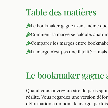
Table des matières
Le bookmaker gagne avant même qu
Comment la marge se calcule: anatom
Comparer les marges entre bookmaker
La marge n’est pas une fatalité — mais e
Le bookmaker gagne 
Quand vous ouvrez un site de paris sport
réalité. Vous regardez une version défor
déformation a un nom: la marge, parfoi