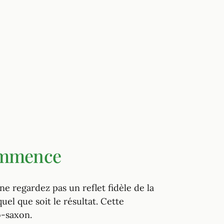
ommence
e regardez pas un reflet fidèle de la
el que soit le résultat. Cette
o-saxon.