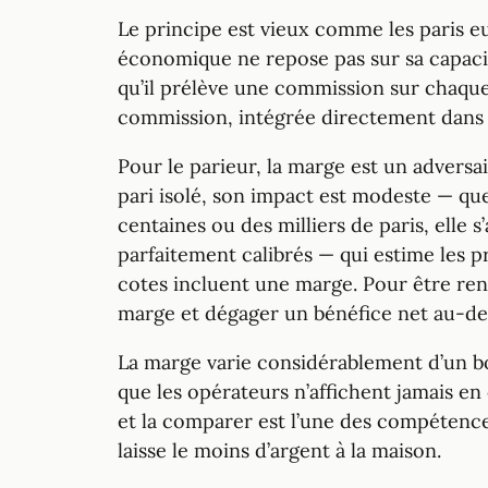
Le principe est vieux comme les paris 
économique ne repose pas sur sa capacité 
qu’il prélève une commission sur chaque 
commission, intégrée directement dans 
Pour le parieur, la marge est un advers
pari isolé, son impact est modeste — qu
centaines ou des milliers de paris, elle
parfaitement calibrés — qui estime les 
cotes incluent une marge. Pour être renta
marge et dégager un bénéfice net au-de
La marge varie considérablement d’un boo
que les opérateurs n’affichent jamais e
et la comparer est l’une des compétences 
laisse le moins d’argent à la maison.