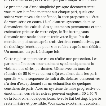
Le principe est d’une simplicité presque déconcertante:
vous misez le même montant sur chaque pari, quels que
soient votre niveau de confiance, la cote proposée ou l’état
de votre série en cours. Là où d’autres systèmes de mise
demandent des calculs, des ajustements permanents et une
estimation précise de votre edge, le flat betting vous
demande une seule chose — tenir votre ligne. Pas de
montée en puissance après trois victoires consécutives, pas
de doublage frénétique pour « se refaire » après une défaite.
Un montant, un pari, à chaque fois.
Cette rigidité apparente est en réalité une protection. Les
parieurs débutants sous-estiment systématiquement la
violence des séries perdantes. Même avec un taux de
réussite de 55 % — ce qui est déjà excellent dans les paris
sportifs — une séquence de huit à dix défaites consécutives
n’a rien d’exceptionnel sur un échantillon de quelques
centaines de paris. Avec un système de mise progressive ou
émotionnel, ces séries noires peuvent engloutir 30 à 50 %
de la bankroll en quelques jours. Avec le flat betting, la perte
reste linéaire et prévisible. Vous savez exactement combien