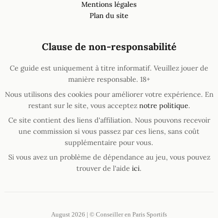
Mentions légales
Plan du site
Clause de non-responsabilité
Ce guide est uniquement à titre informatif. Veuillez jouer de
manière responsable. 18+
Nous utilisons des cookies pour améliorer votre expérience. En
restant sur le site, vous acceptez
notre politique
.
Ce site contient des liens d'affiliation. Nous pouvons recevoir
une commission si vous passez par ces liens, sans coût
supplémentaire pour vous.
Si vous avez un problème de dépendance au jeu, vous pouvez
trouver de l'aide
ici
.
August 2026 | © Conseiller en Paris Sportifs