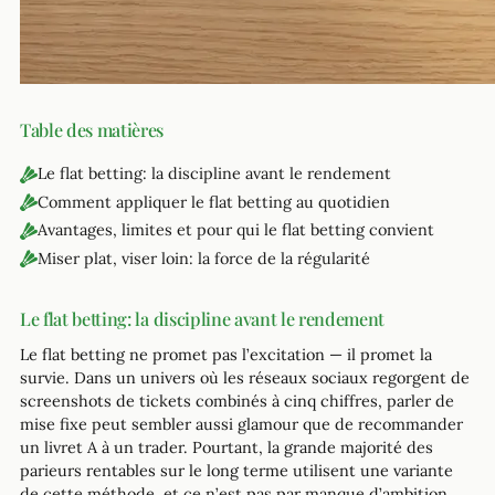
Table des matières
Le flat betting: la discipline avant le rendement
Comment appliquer le flat betting au quotidien
Avantages, limites et pour qui le flat betting convient
Miser plat, viser loin: la force de la régularité
Le flat betting: la discipline avant le rendement
Le flat betting ne promet pas l’excitation — il promet la
survie. Dans un univers où les réseaux sociaux regorgent de
screenshots de tickets combinés à cinq chiffres, parler de
mise fixe peut sembler aussi glamour que de recommander
un livret A à un trader. Pourtant, la grande majorité des
parieurs rentables sur le long terme utilisent une variante
de cette méthode, et ce n’est pas par manque d’ambition.