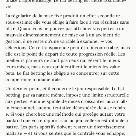
phase d’apprentissage. Le flat betting est cette assurance-
vie.
La régularité de la mise fixe produit un effet secondaire
sous-estimé: elle vous oblige à faire face à vos résultats sans
filtre. Quand vous ne pouvez pas attribuer vos pertes à un
mauvais dimensionnement de mise ou à un accident de
gestion, il ne reste qu’une variable à examiner — vos
sélections. Cette transparence peut être inconfortable, mais
elle est le point de départ de toute progression réelle. Les
meilleurs parieurs ne sont pas ceux qui gèrent le mieux
leurs mises, mais ceux qui identifient le mieux les value
bets. Le flat betting les oblige à se concentrer sur cette
compétence fondamentale.
Un dernier point, et il concerne le jeu responsable. Le flat
betting, par sa nature même, impose une limite structurelle
aux pertes. Aucune spirale de mises croissantes, aucun all-
in émotionnel, aucune tentative désespérée de « se refaire
». Si vous cherchez une méthode qui protège autant votre
bankroll que votre rapport sain au jeu, celle-ci est difficile à
battre. Les paris sportifs doivent rester un divertissement
maîtrisé — et si vous sentez que le contrôle vous échappe,