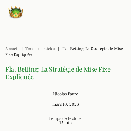
Accueil
|
Tous les articles
|
Flat Betting: La Stratégie de Mise
Fixe Expliquée
Flat Betting: La Stratégie de Mise Fixe
Expliquée
Nicolas Faure
mars 10, 2026
Temps de lecture:
12 min