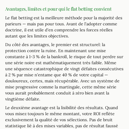
Avantages, limites et pour qui le flat betting convient
Le flat betting est la meilleure méthode pour la majorité des
parieurs — mais pas pour tous. Avant de l’adopter comme
doctrine, il est utile d’en comprendre les forces réelles
autant que les limites objectives.
Du côté des avantages, le premier est structurel: la
protection contre la ruine. En maintenant une mise
constante à 1-3 % de la bankroll, le risque de tout perdre sur
une série noire est mathématiquement très faible. Même
une séquence catastrophique de vingt défaites consécutives
à 2 % par mise n’entame que 40 % de votre capital —
douloureux, certes, mais récupérable. Avec un système de
mise progressive comme la martingale, cette même série
vous aurait probablement conduit à zéro bien avant la
vingtième défaite.
Le deuxième avantage est la lisibilité des résultats. Quand
vous misez toujours le même montant, votre ROI reflète
exclusivement la qualité de vos sélections. Pas de bruit
statistique lié à des mises variables, pas de résultat faussé