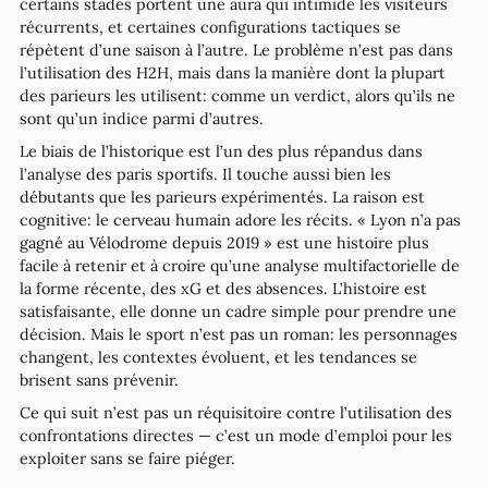
certains stades portent une aura qui intimide les visiteurs
récurrents, et certaines configurations tactiques se
répètent d’une saison à l’autre. Le problème n’est pas dans
l’utilisation des H2H, mais dans la manière dont la plupart
des parieurs les utilisent: comme un verdict, alors qu’ils ne
sont qu’un indice parmi d’autres.
Le biais de l’historique est l’un des plus répandus dans
l’analyse des paris sportifs. Il touche aussi bien les
débutants que les parieurs expérimentés. La raison est
cognitive: le cerveau humain adore les récits. « Lyon n’a pas
gagné au Vélodrome depuis 2019 » est une histoire plus
facile à retenir et à croire qu’une analyse multifactorielle de
la forme récente, des xG et des absences. L’histoire est
satisfaisante, elle donne un cadre simple pour prendre une
décision. Mais le sport n’est pas un roman: les personnages
changent, les contextes évoluent, et les tendances se
brisent sans prévenir.
Ce qui suit n’est pas un réquisitoire contre l’utilisation des
confrontations directes — c’est un mode d’emploi pour les
exploiter sans se faire piéger.