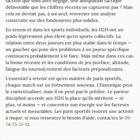
facteur que vous avez négligé, une adéquation tactique
défavorable que les chiffres récents ne capturent pas ? Mais
cela ne devrait pas, à soi seul, renverser une analyse
construite sur des fondements plus solides.
En tennis et dans les sports individuels, les H2H ont un
poids légèrement plus élevé qu’en sports collectifs. La
relation entre deux joueurs est plus stable dans le temps —
un gaucher qui pose des problèmes à un joueur spécifique
continuera probablement à le faire. Mais même dans ces cas,
la forme récente et les conditions de jeu (surface, altitude,
fatigue du tournoi) restent des facteurs prépondérants.
L’essentiel à retenir est qu’en matière de paris sportifs,
chaque match est un événement nouveau. L’historique peut
le contextualiser, mais il ne peut pas le prédire. Le parieur
discipliné accorde aux H2H la place qu’ils méritent — ni
plus, ni moins — et concentre son énergie sur les facteurs
actuels et mesurables. Les paris sportifs restent une activité
à risque: si vous ressentez le besoin d’aide, contactez le
09-
74-75-13-13
.