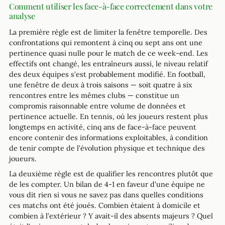
Comment utiliser les face-à-face correctement dans votre
analyse
La première règle est de limiter la fenêtre temporelle. Des
confrontations qui remontent à cinq ou sept ans ont une
pertinence quasi nulle pour le match de ce week-end. Les
effectifs ont changé, les entraîneurs aussi, le niveau relatif
des deux équipes s’est probablement modifié. En football,
une fenêtre de deux à trois saisons — soit quatre à six
rencontres entre les mêmes clubs — constitue un
compromis raisonnable entre volume de données et
pertinence actuelle. En tennis, où les joueurs restent plus
longtemps en activité, cinq ans de face-à-face peuvent
encore contenir des informations exploitables, à condition
de tenir compte de l’évolution physique et technique des
joueurs.
La deuxième règle est de qualifier les rencontres plutôt que
de les compter. Un bilan de 4-1 en faveur d’une équipe ne
vous dit rien si vous ne savez pas dans quelles conditions
ces matchs ont été joués. Combien étaient à domicile et
combien à l’extérieur ? Y avait-il des absents majeurs ? Quel