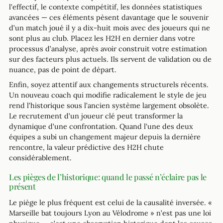
l’effectif, le contexte compétitif, les données statistiques
avancées — ces éléments pèsent davantage que le souvenir
d’un match joué il y a dix-huit mois avec des joueurs qui ne
sont plus au club. Placez les H2H en dernier dans votre
processus d’analyse, après avoir construit votre estimation
sur des facteurs plus actuels. Ils servent de validation ou de
nuance, pas de point de départ.
Enfin, soyez attentif aux changements structurels récents.
Un nouveau coach qui modifie radicalement le style de jeu
rend l’historique sous l’ancien système largement obsolète.
Le recrutement d’un joueur clé peut transformer la
dynamique d’une confrontation. Quand l’une des deux
équipes a subi un changement majeur depuis la dernière
rencontre, la valeur prédictive des H2H chute
considérablement.
Les pièges de l’historique: quand le passé n’éclaire pas le
présent
Le piège le plus fréquent est celui de la causalité inversée. «
Marseille bat toujours Lyon au Vélodrome » n’est pas une loi