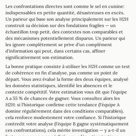
Les confrontations directes sont comme le sel en cuisine:
indispensables en petite quantité, désastreuses en excès.
Un parieur qui base son analyse principalement sur les H2H
construit sa décision sur des fondations fragiles — un
échantillon trop petit, des contextes non comparables et
des mécanismes potentiellement disparus. Un parieur qui
les ignore complètement se prive d’un complément
d’information qui peut, dans certains cas, affiner
significativement son estimation.
La bonne pratique consiste à utiliser les H2H comme un test
de cohérence en fin d’analyse, pas comme un point de
départ. Vous avez évalué la forme des deux équipes, analysé
les données statistiques, identifié les absences et le
contexte compétitif. Votre estimation vous dit que l’équipe
A a 55 % de chances de gagner. Vous consultez alors les
H2H: si l’historique confirme cette tendance (l’équipe A
domine régulièrement dans des conditions comparables),
cela renforce modestement votre confiance. Si l’historique
contredit votre analyse (l’équipe B gagne systématiquement
ces confrontations), cela mérite investigation — y a-t-il un