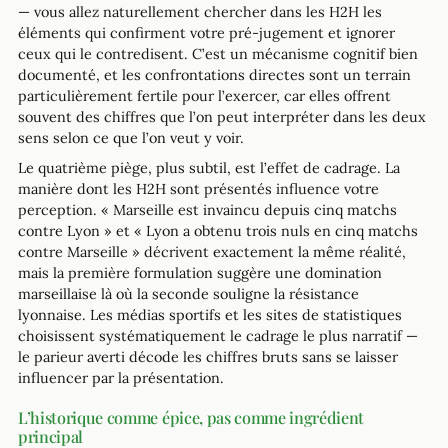
— vous allez naturellement chercher dans les H2H les
éléments qui confirment votre pré-jugement et ignorer
ceux qui le contredisent. C’est un mécanisme cognitif bien
documenté, et les confrontations directes sont un terrain
particulièrement fertile pour l’exercer, car elles offrent
souvent des chiffres que l’on peut interpréter dans les deux
sens selon ce que l’on veut y voir.
Le quatrième piège, plus subtil, est l’effet de cadrage. La
manière dont les H2H sont présentés influence votre
perception. « Marseille est invaincu depuis cinq matchs
contre Lyon » et « Lyon a obtenu trois nuls en cinq matchs
contre Marseille » décrivent exactement la même réalité,
mais la première formulation suggère une domination
marseillaise là où la seconde souligne la résistance
lyonnaise. Les médias sportifs et les sites de statistiques
choisissent systématiquement le cadrage le plus narratif —
le parieur averti décode les chiffres bruts sans se laisser
influencer par la présentation.
L’historique comme épice, pas comme ingrédient
principal