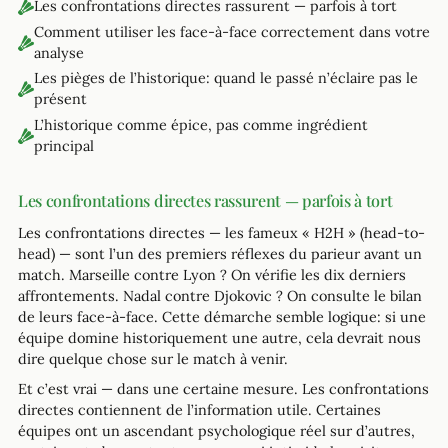
Les confrontations directes rassurent — parfois à tort
Comment utiliser les face-à-face correctement dans votre
analyse
Les pièges de l’historique: quand le passé n’éclaire pas le
présent
L’historique comme épice, pas comme ingrédient
principal
Les confrontations directes rassurent — parfois à tort
Les confrontations directes — les fameux « H2H » (head-to-
head) — sont l’un des premiers réflexes du parieur avant un
match. Marseille contre Lyon ? On vérifie les dix derniers
affrontements. Nadal contre Djokovic ? On consulte le bilan
de leurs face-à-face. Cette démarche semble logique: si une
équipe domine historiquement une autre, cela devrait nous
dire quelque chose sur le match à venir.
Et c’est vrai — dans une certaine mesure. Les confrontations
directes contiennent de l’information utile. Certaines
équipes ont un ascendant psychologique réel sur d’autres,